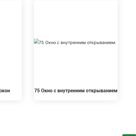
 окон
75 Окно с внутренним открыванием