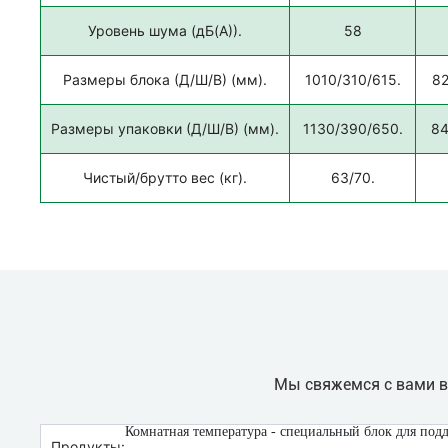
Уровень шума (дБ(А)).
58
Размеры блока (Д/Ш/В) (мм).
1010/310/615.
82
Размеры упаковки (Д/Ш/В) (мм).
1130/390/650.
84
Чистый/брутто вес (кг).
63/70.
Мы свяжемся с вами в 
Комнатная температура - специальный блок для под
Продукты: