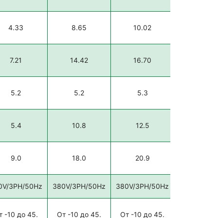
4.33
8.65
10.02
14.52
7.21
14.42
16.70
24.19
5.2
5.2
5.3
5.0
5.4
10.8
12.5
18.1
9.0
18.0
20.9
30.2
0V/3PH/50Hz
380V/3PH/50Hz
380V/3PH/50Hz
380V/3PH/
т -10 до 45.
От -10 до 45.
От -10 до 45.
От -10 до 