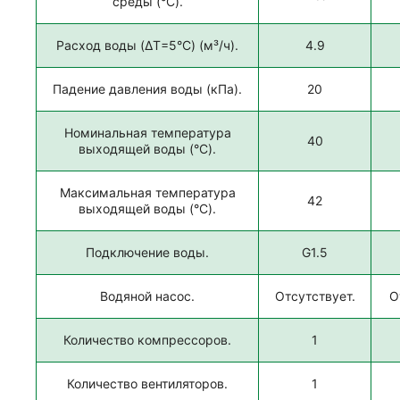
среды (°C).
Расход воды (ΔT=5°C) (м³/ч).
4.9
Падение давления воды (кПа).
20
Номинальная температура
40
выходящей воды (°C).
Максимальная температура
42
выходящей воды (°C).
Подключение воды.
G1.5
Водяной насос.
Отсутствует.
О
Количество компрессоров.
1
Количество вентиляторов.
1