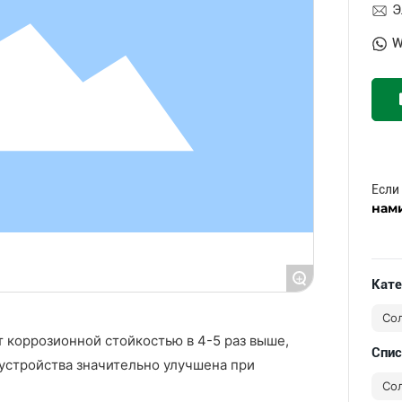
Э
W
Если
нам
+
Кате
Со
ет коррозионной стойкостью в 4-5 раз выше,
Спис
устройства значительно улучшена при
Со