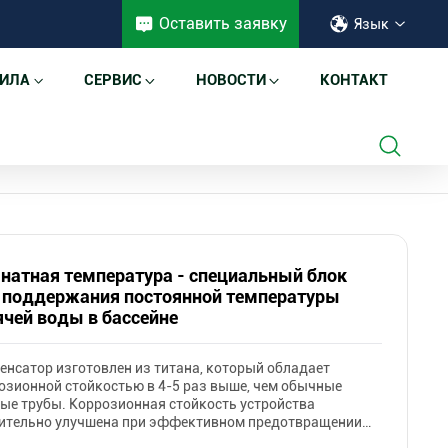
Оставить заявку
Язык
ИЛА
СЕРВИС
НОВОСТИ
КОНТАКТ
ддержания постоянной температуры горячей воды в
натная температура - специальный блок
 поддержания постоянной температуры
ячей воды в бассейне
енсатор изготовлен из титана, который обладает
озионной стойкостью в 4-5 раз выше, чем обычные
ые трубы. Коррозионная стойкость устройства
ительно улучшена при эффективном предотвращении
ки фтора.