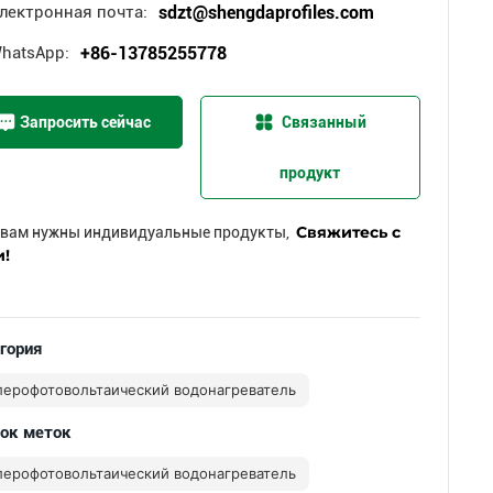
лектронная почта:
sdzt@shengdaprofiles.com
hatsApp:
+86-13785255778
Запросить сейчас
Связанный
продукт
Свяжитесь с
 вам нужны индивидуальные продукты,
и!
гория
лерофотовольтаический водонагреватель
ок меток
лерофотовольтаический водонагреватель