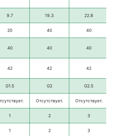
9.7
19.3
22.8
31.0
20
40
40
60
40
40
40
40
42
42
42
42
G1.5
G2
G2.5
G3
тсутствует.
Отсутствует.
Отсутствует.
Отсутству
1
2
3
3
1
2
3
3