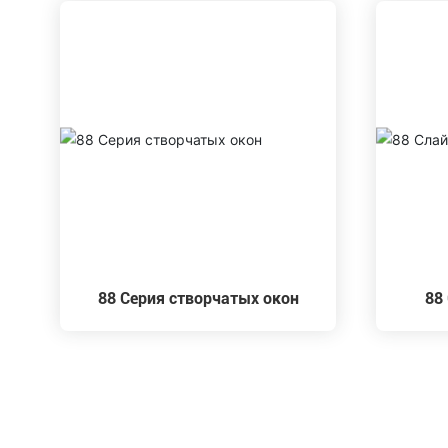
88 Серия створчатых окон
88