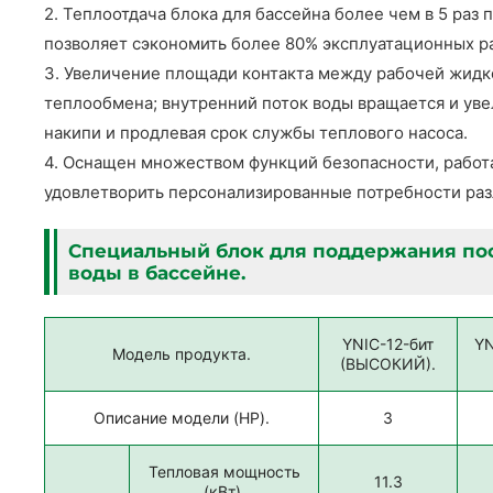
2. Теплоотдача блока для бассейна более чем в 5 раз
позволяет сэкономить более 80% эксплуатационных р
3. Увеличение площади контакта между рабочей жидк
теплообмена; внутренний поток воды вращается и ув
накипи и продлевая срок службы теплового насоса.
4. Оснащен множеством функций безопасности, работа
удовлетворить персонализированные потребности раз
Специальный блок для поддержания по
воды в бассейне.
YNIC-12-бит
YN
Модель продукта.
(ВЫСОКИЙ).
Описание модели (HP).
3
Тепловая мощность
11.3
(кВт).