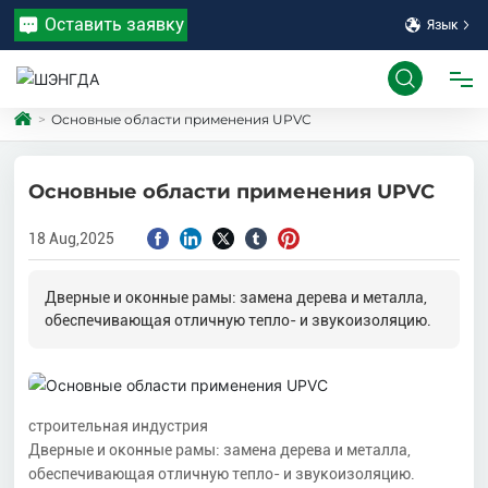
Оставить заявку
Язык
Основные области применения UPVC
ГЛАВНАЯ
Основные области применения UPVC
ПРОДУКТЫ
18 Aug,2025
О ПРОГРАММЕ
Дверные и оконные рамы: замена дерева и металла,
обеспечивающая отличную тепло- и звукоизоляцию.
СИЛА
СЕРВИС
строительная индустрия
Дверные и оконные рамы: замена дерева и металла,
НОВОСТИ
обеспечивающая отличную тепло- и звукоизоляцию.