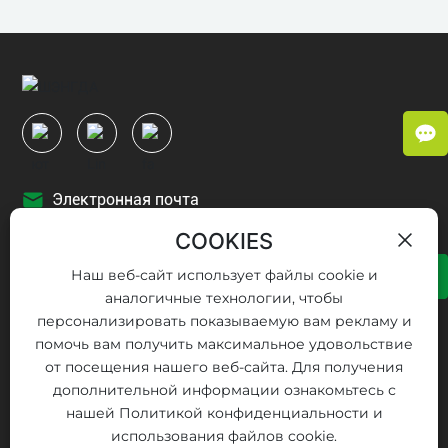
Электронная почта
sdzt@shengdaprofiles.com
COOKIES
Наш веб-сайт использует файлы cookie и
WhatsApp
аналогичные технологии, чтобы
+86-13785255778
персонализировать показываемую вам рекламу и
помочь вам получить максимальное удовольствие
Адрес
от посещения нашего веб-сайта. Для получения
№ 3879, Северный проспект Лэкай, зона высоких
дополнительной информации ознакомьтесь с
технологий, город Баодин, провинция Хэбэй, Китай
нашей Политикой конфиденциальности и
использования файлов cookie.