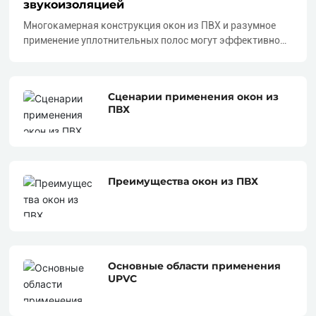
звукоизоляцией
Многокамерная конструкция окон из ПВХ и разумное
применение уплотнительных полос могут эффективно
блокировать различные внешние шумы, такие как
дорожный шум, промышленный шум и бытовой шум,
выступая в роли прочного звукового барьера и
Сценарии применения окон из
создавая спокойное пространство внутри помещения.
ПВХ
Преимущества окон из ПВХ
Основные области применения
UPVC